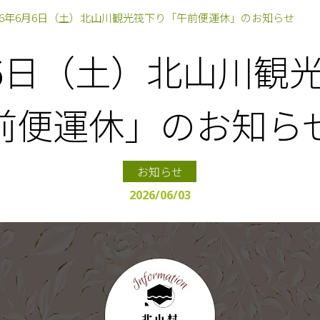
026年6月6日（土）北山川観光筏下り「午前便運休」のお知らせ
6月6日（土）北山川観
前便運休」のお知ら
お知らせ
2026/06/03