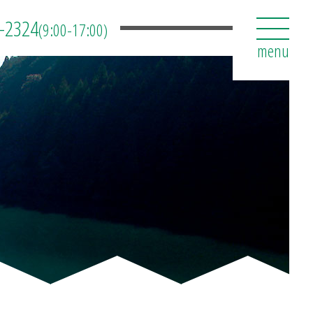
-2324
(9:00-17:00)