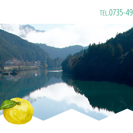
0735-49
TEL.