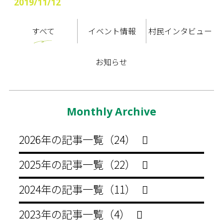
2019/11/12
すべて
イベント情報
村民インタビュー
お知らせ
Monthly Archive
2026年の記事一覧（24）
2025年の記事一覧（22）
2024年の記事一覧（11）
2023年の記事一覧（4）