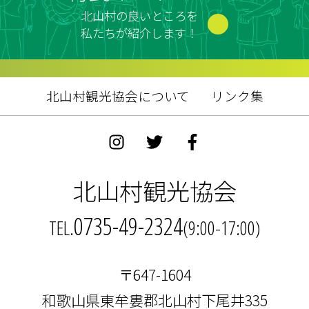
北山村の良いところを
私たちが紹介します！
北山村観光協会について
リンク集
北山村観光協会
0735-49-2324
TEL.
(9:00-17:00)
〒647-1604
和歌山県東牟婁郡北山村下尾井335